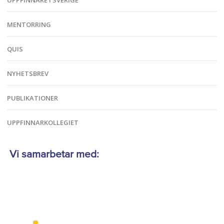
UPPFINNARE I SVERIGE
MENTORRING
QUIS
NYHETSBREV
PUBLIKATIONER
UPPFINNARKOLLEGIET
Vi samarbetar med: