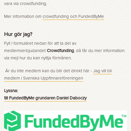
vara via crowdfunding.
Mer information om
crowdfunding och FundedByMe
Hur gör jag?
Fyll i formuläret nedan för att ta del av
medlemserbjudandet
Crowdfunding
, då får du mer information
via mejl hur du kan nyttja förmånen.
Är du inte medlem kan du blir det direkt här -
Jag vill bli
medlem i Svenska Uppfinnareföreningen
Lyssna:
till FundedByMe grundaren Daniel Daboczy