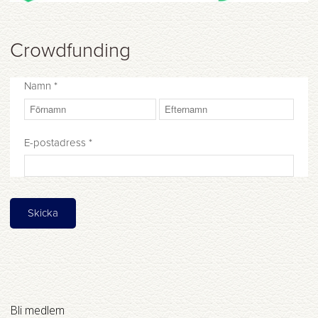
Crowdfunding
Namn
*
E-postadress
*
Bli medlem