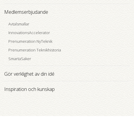
Medlemserbjudande
Avtalsmallar
InnovationsAccelerator
Prenumeration NyTeknik
Prenumeration Teknikhistoria
SmartaSaker
Gör verklighet av din idé
Inspiration och kunskap